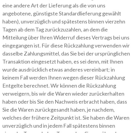
eine andere Art der Lieferung als die von uns
angebotene, günstigste Standardlieferung gewählt
haben), unverzüglich und spätestens binnen vierzehn
Tagen ab dem Tag zurückzuzahlen, an dem die
Mitteilung über Ihren Widerruf dieses Vertrags bei uns
eingegangen ist. Für diese Rückzahlung verwenden wir
dasselbe Zahlungsmittel, das Sie bei der ursprünglichen
Transaktion eingesetzt haben, es sei denn, mit Ihnen
wurde ausdrücklich etwas anderes vereinbart; in
keinem Fall werden Ihnen wegen dieser Rückzahlung
Entgelte berechnet. Wir können die Rückzahlung
verweigern, bis wir die Waren wieder zurückerhalten
haben oder bis Sie den Nachweis erbracht haben, dass
Sie die Waren zurückgesandt haben, je nachdem,
welches der frühere Zeitpunkt ist. Sie haben die Waren
unverzüglich und in jedem Fall spätestens binnen