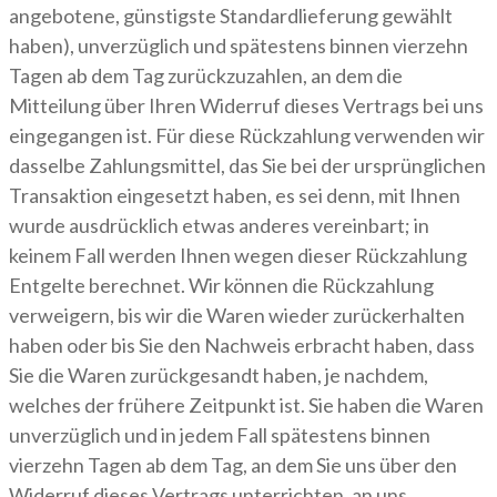
angebotene, günstigste Standardlieferung gewählt
haben), unverzüglich und spätestens binnen vierzehn
Tagen ab dem Tag zurückzuzahlen, an dem die
Mitteilung über Ihren Widerruf dieses Vertrags bei uns
eingegangen ist. Für diese Rückzahlung verwenden wir
dasselbe Zahlungsmittel, das Sie bei der ursprünglichen
Transaktion eingesetzt haben, es sei denn, mit Ihnen
wurde ausdrücklich etwas anderes vereinbart; in
keinem Fall werden Ihnen wegen dieser Rückzahlung
Entgelte berechnet. Wir können die Rückzahlung
verweigern, bis wir die Waren wieder zurückerhalten
haben oder bis Sie den Nachweis erbracht haben, dass
Sie die Waren zurückgesandt haben, je nachdem,
welches der frühere Zeitpunkt ist. Sie haben die Waren
unverzüglich und in jedem Fall spätestens binnen
vierzehn Tagen ab dem Tag, an dem Sie uns über den
Widerruf dieses Vertrags unterrichten, an uns