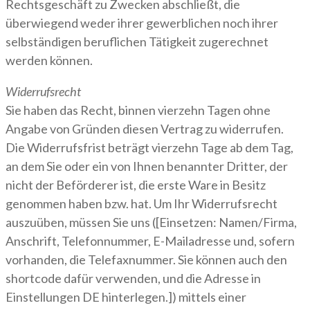
Rechtsgeschäft zu Zwecken abschließt, die
überwiegend weder ihrer gewerblichen noch ihrer
selbständigen beruflichen Tätigkeit zugerechnet
werden können.
Widerrufsrecht
Sie haben das Recht, binnen vierzehn Tagen ohne
Angabe von Gründen diesen Vertrag zu widerrufen.
Die Widerrufsfrist beträgt vierzehn Tage ab dem Tag,
an dem Sie oder ein von Ihnen benannter Dritter, der
nicht der Beförderer ist, die erste Ware in Besitz
genommen haben bzw. hat. Um Ihr Widerrufsrecht
auszuüben, müssen Sie uns ([Einsetzen: Namen/Firma,
Anschrift, Telefonnummer, E-Mailadresse und, sofern
vorhanden, die Telefaxnummer. Sie können auch den
shortcode dafür verwenden, und die Adresse in
Einstellungen DE hinterlegen.]) mittels einer