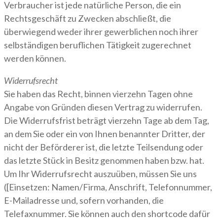
Verbraucher ist jede natürliche Person, die ein
Rechtsgeschäft zu Zwecken abschließt, die
überwiegend weder ihrer gewerblichen noch ihrer
selbständigen beruflichen Tätigkeit zugerechnet
werden können.
Widerrufsrecht
Sie haben das Recht, binnen vierzehn Tagen ohne
Angabe von Gründen diesen Vertrag zu widerrufen.
Die Widerrufsfrist beträgt vierzehn Tage ab dem Tag,
an dem Sie oder ein von Ihnen benannter Dritter, der
nicht der Beförderer ist, die letzte Teilsendung oder
das letzte Stück in Besitz genommen haben bzw. hat.
Um Ihr Widerrufsrecht auszuüben, müssen Sie uns
([Einsetzen: Namen/Firma, Anschrift, Telefonnummer,
E-Mailadresse und, sofern vorhanden, die
Telefaxnummer. Sie können auch den shortcode dafür