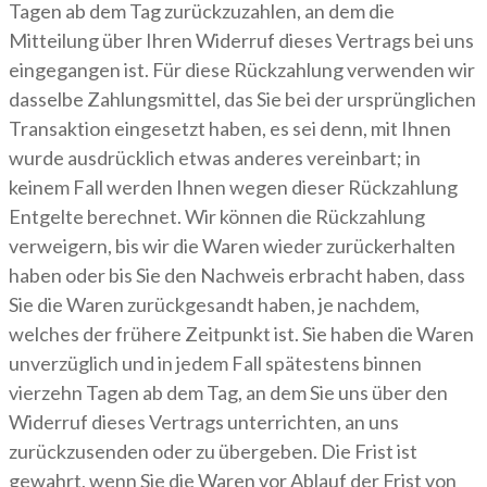
Tagen ab dem Tag zurückzuzahlen, an dem die
Mitteilung über Ihren Widerruf dieses Vertrags bei uns
eingegangen ist. Für diese Rückzahlung verwenden wir
dasselbe Zahlungsmittel, das Sie bei der ursprünglichen
Transaktion eingesetzt haben, es sei denn, mit Ihnen
wurde ausdrücklich etwas anderes vereinbart; in
keinem Fall werden Ihnen wegen dieser Rückzahlung
Entgelte berechnet. Wir können die Rückzahlung
verweigern, bis wir die Waren wieder zurückerhalten
haben oder bis Sie den Nachweis erbracht haben, dass
Sie die Waren zurückgesandt haben, je nachdem,
welches der frühere Zeitpunkt ist. Sie haben die Waren
unverzüglich und in jedem Fall spätestens binnen
vierzehn Tagen ab dem Tag, an dem Sie uns über den
Widerruf dieses Vertrags unterrichten, an uns
zurückzusenden oder zu übergeben. Die Frist ist
gewahrt, wenn Sie die Waren vor Ablauf der Frist von