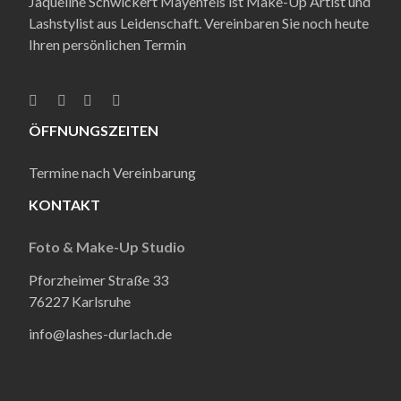
Jaqueline Schwickert Mayenfels ist Make-Up Artist und
Lashstylist aus Leidenschaft. Vereinbaren Sie noch heute
Ihren persönlichen Termin
ÖFFNUNGSZEITEN
Termine nach Vereinbarung
KONTAKT
Foto & Make-Up Studio
Pforzheimer Straße 33
76227 Karlsruhe
info@lashes-durlach.de