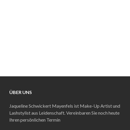
ÜBER UNS
Jaqueline Schwickert Mayenfels ist Make-Up Artist und
Lashstylist aus Leidenschaft. Vereinbaren Sie noch heute
Ihren persönlichen Termin