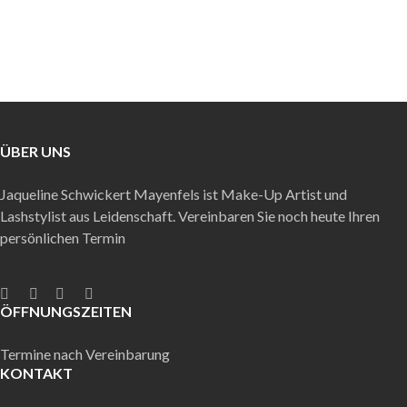
Removal
EYELASH REMOVAL
ÜBER UNS
Jaqueline Schwickert Mayenfels ist Make-Up Artist und
Lashstylist aus Leidenschaft. Vereinbaren Sie noch heute Ihren
persönlichen Termin
ÖFFNUNGSZEITEN
Termine nach Vereinbarung
KONTAKT